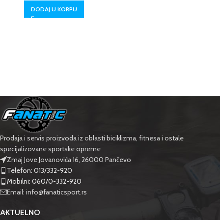
DODAJ U KORPU
Prodaja i servis proizvoda iz oblasti biciklizma, fitnesa i ostale
specijalizovane sportske opreme
Zmaj Jove Jovanovića 16, 26000 Pančevo
Telefon: 013/332-920
Mobilni: 060/0-332-920
Email: info@fanaticsport.rs
AKTUELNO