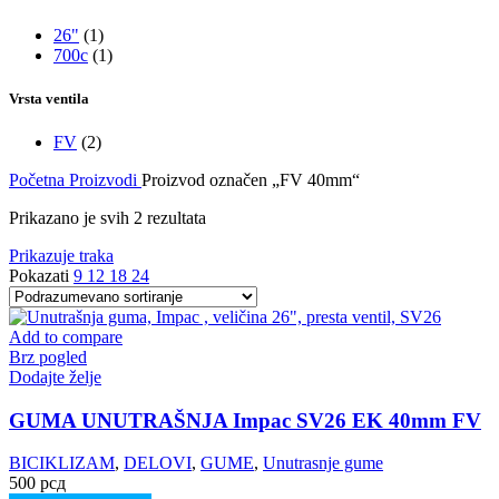
26"
(1)
700c
(1)
Vrsta ventila
FV
(2)
Početna
Proizvodi
Proizvod označen „FV 40mm“
Prikazano je svih 2 rezultata
Prikazuje traka
Pokazati
9
12
18
24
Add to compare
Brz pogled
Dodajte želje
GUMA UNUTRAŠNJA Impac SV26 EK 40mm FV
BICIKLIZAM
,
DELOVI
,
GUME
,
Unutrasnje gume
500
рсд