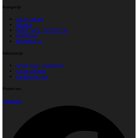
Kategorije
BICIKLIZAM
FITNES
BORILAČKI SPORTOVI
Skateboard
TROTINETI
Informacije
Povrat robe i reklamacije
Načini plaćanja
Poručivanje robe
Pratite nas
Facebook