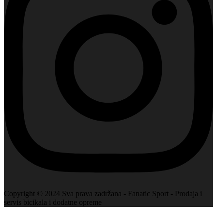
Copyright © 2024 Sva prava zadržana - Fanatic Sport - Prodaja i
servis bicikala i dodatne opreme