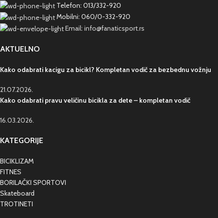
Telefon: 013/332-920
Mobilni: 060/0-332-920
Email: info@fanaticsport.rs
AKTUELNO
Kako odabrati kacigu za bicikl? Kompletan vodič za bezbednu vožnju
21.07.2026.
Kako odabrati pravu veličinu bicikla za dete – kompletan vodič
16.03.2026.
KATEGORIJE
BICIKLIZAM
FITNES
BORILAČKI SPORTOVI
Skateboard
TROTINETI