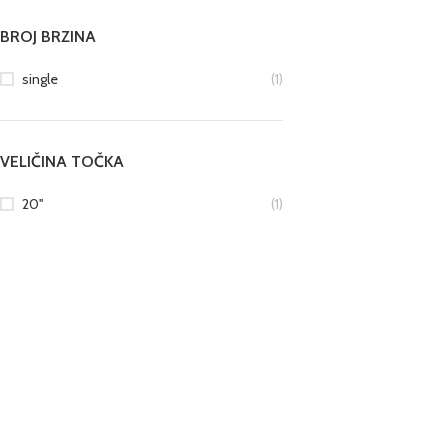
BROJ BRZINA
single
(1)
VELIČINA TOČKA
20''
(1)