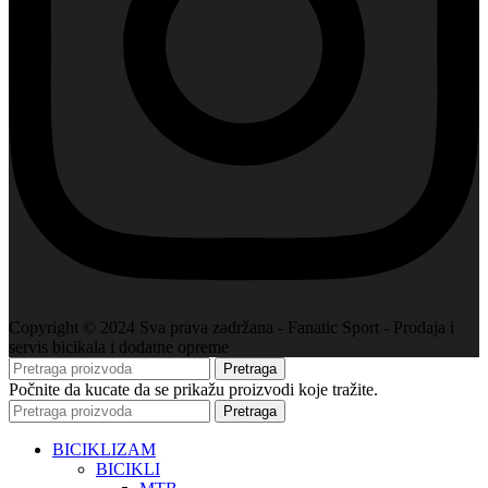
Copyright © 2024 Sva prava zadržana - Fanatic Sport - Prodaja i
servis bicikala i dodatne opreme
Pretraga
Počnite da kucate da se prikažu proizvodi koje tražite.
Pretraga
BICIKLIZAM
BICIKLI