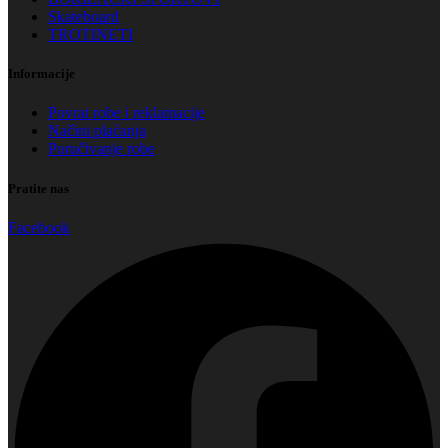
Skateboard
TROTINETI
Informacije
Povrat robe i reklamacije
Načini plaćanja
Poručivanje robe
Pratite nas
Facebook