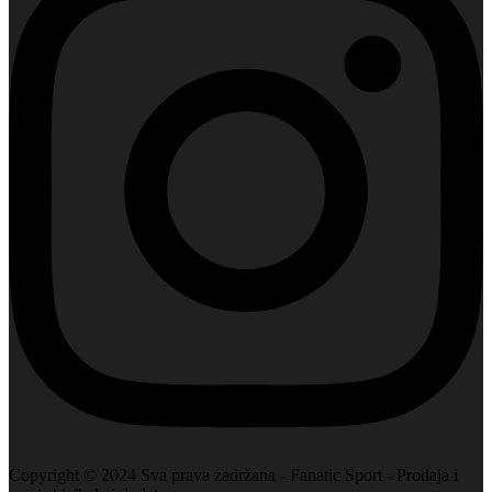
Copyright © 2024 Sva prava zadržana - Fanatic Sport - Prodaja i