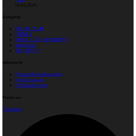
16.03.2026.
Kategorije
BICIKLIZAM
FITNES
BORILAČKI SPORTOVI
Skateboard
TROTINETI
Informacije
Povrat robe i reklamacije
Načini plaćanja
Poručivanje robe
Pratite nas
Facebook