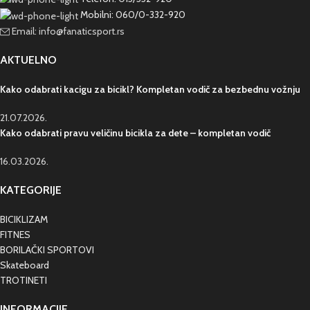
Mobilni: 060/0-332-920
Email: info@fanaticsport.rs
AKTUELNO
Kako odabrati kacigu za bicikl? Kompletan vodič za bezbednu vožnju
21.07.2026.
Kako odabrati pravu veličinu bicikla za dete – kompletan vodič
16.03.2026.
KATEGORIJE
BICIKLIZAM
FITNES
BORILAČKI SPORTOVI
Skateboard
TROTINETI
INFORMACIJE