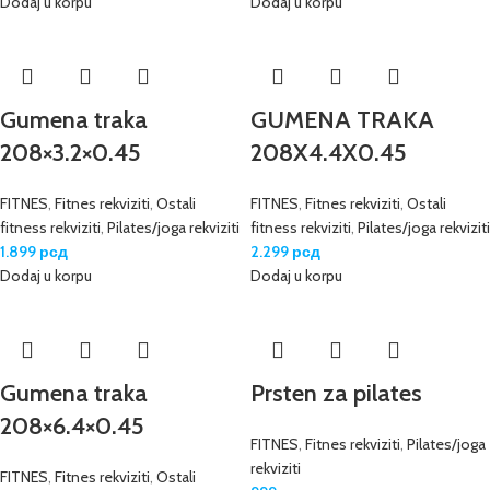
Dodaj u korpu
Dodaj u korpu
Gumena traka
GUMENA TRAKA
208×3.2×0.45
208X4.4X0.45
FITNES
,
Fitnes rekviziti
,
Ostali
FITNES
,
Fitnes rekviziti
,
Ostali
fitness rekviziti
,
Pilates/joga rekviziti
fitness rekviziti
,
Pilates/joga rekviziti
1.899
рсд
2.299
рсд
Dodaj u korpu
Dodaj u korpu
Gumena traka
Prsten za pilates
208×6.4×0.45
FITNES
,
Fitnes rekviziti
,
Pilates/joga
rekviziti
FITNES
,
Fitnes rekviziti
,
Ostali