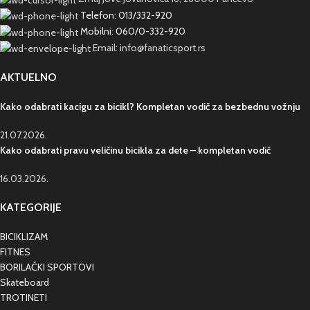
Telefon: 013/332-920
Mobilni: 060/0-332-920
Email: info@fanaticsport.rs
AKTUELNO
Kako odabrati kacigu za bicikl? Kompletan vodič za bezbednu vožnju
21.07.2026.
Kako odabrati pravu veličinu bicikla za dete – kompletan vodič
16.03.2026.
KATEGORIJE
BICIKLIZAM
FITNES
BORILAČKI SPORTOVI
Skateboard
TROTINETI