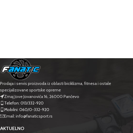
Prodaja i servis proizvoda iz oblasti biciklizma, fitnesa i ostale
specijalizovane sportske opreme
Zmaj Jove Jovanovića 16, 26000 Pančevo
Telefon: 013/332-920
Mobilni: 060/0-332-920
Email: info@fanaticsport.rs
AKTUELNO