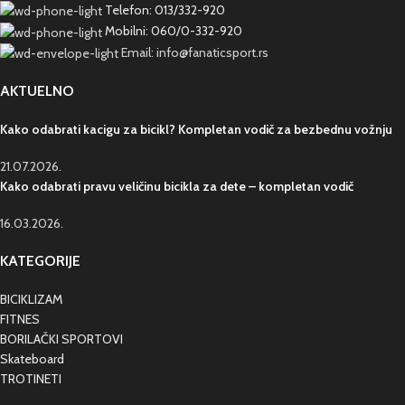
Telefon: 013/332-920
Mobilni: 060/0-332-920
Email: info@fanaticsport.rs
AKTUELNO
Kako odabrati kacigu za bicikl? Kompletan vodič za bezbednu vožnju
21.07.2026.
Kako odabrati pravu veličinu bicikla za dete – kompletan vodič
16.03.2026.
KATEGORIJE
BICIKLIZAM
FITNES
BORILAČKI SPORTOVI
Skateboard
TROTINETI