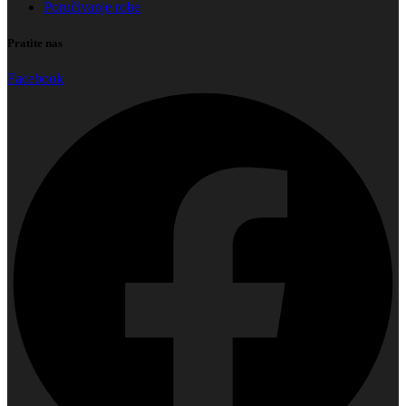
Poručivanje robe
Pratite nas
Facebook