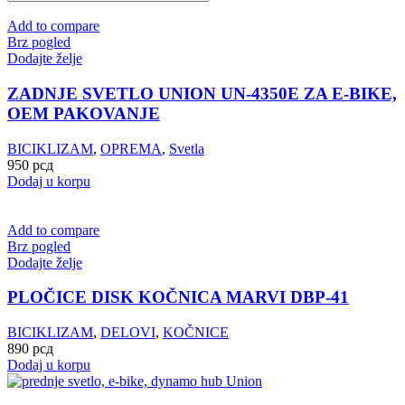
Add to compare
Brz pogled
Dodajte želje
ZADNJE SVETLO UNION UN-4350E ZA E-BIKE,
OEM PAKOVANJE
BICIKLIZAM
,
OPREMA
,
Svetla
950
рсд
Dodaj u korpu
Add to compare
Brz pogled
Dodajte želje
PLOČICE DISK KOČNICA MARVI DBP-41
BICIKLIZAM
,
DELOVI
,
KOČNICE
890
рсд
Dodaj u korpu