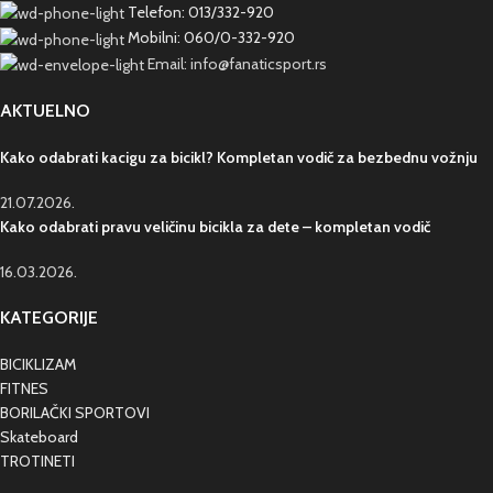
Telefon: 013/332-920
Mobilni: 060/0-332-920
Email: info@fanaticsport.rs
AKTUELNO
Kako odabrati kacigu za bicikl? Kompletan vodič za bezbednu vožnju
21.07.2026.
Kako odabrati pravu veličinu bicikla za dete – kompletan vodič
16.03.2026.
KATEGORIJE
BICIKLIZAM
FITNES
BORILAČKI SPORTOVI
Skateboard
TROTINETI