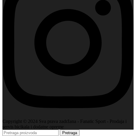
Copyright © 2024 Sva prava zadržana - Fanatic Sport - Prodaja i
servis bicikala i dodatne opreme
Pretraga