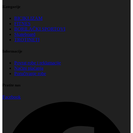
Kategorije
BICIKLIZAM
FITNES
BORILAČKI SPORTOVI
Skateboard
TROTINETI
Informacije
Povrat robe i reklamacije
Načini plaćanja
Poručivanje robe
Pratite nas
Facebook