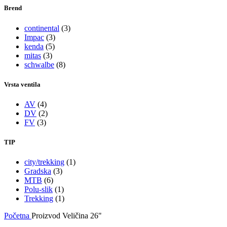
Brend
continental
(3)
Impac
(3)
kenda
(5)
mitas
(3)
schwalbe
(8)
Vrsta ventila
AV
(4)
DV
(2)
FV
(3)
TIP
city/trekking
(1)
Gradska
(3)
MTB
(6)
Polu-slik
(1)
Trekking
(1)
Početna
Proizvod Veličina
26"